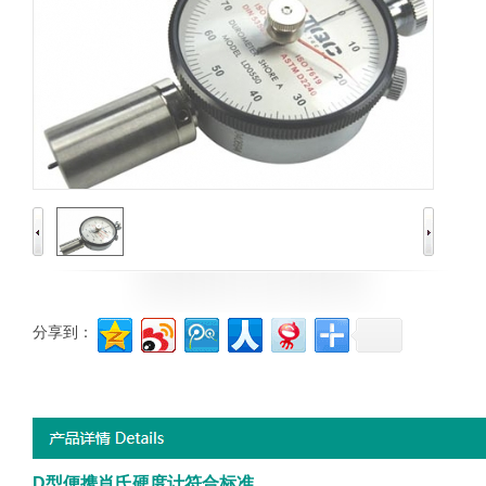
分享到：
D型便携肖氏硬度计符合标准