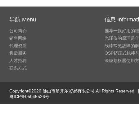
导航 Menu
信息 Informat
公司简介
推荐一款好用的
销售网络
光泽仪的原理是
代理资质
线棒常见故障的
售后服务
OSP挤压式线棒与
人才招聘
漆膜划格器使用
联系方式
Copyright©2026 佛山市翁开尔贸易有限公司.All Rights Reserved. 
粤ICP备05045526号