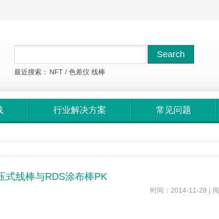
最近搜索：
NFT
/
色差仪
线棒
载
行业解决方案
常见问题
压式线棒与RDS涂布棒PK
时间：2014-11-28 | 