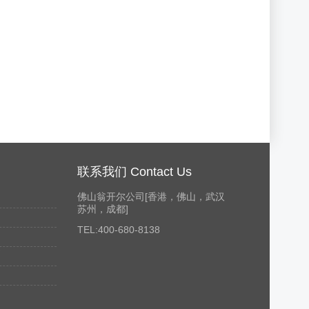
联系我们 Contact Us
佛山翁开尔公司[香港，佛山，武汉
苏州，成都]
TEL:400-680-8138
别