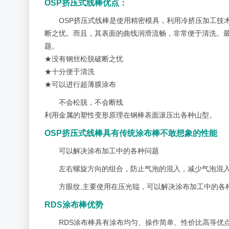
OSP挤压式线棒优点：
OSP挤压式线棒是使用精密模具，利用冷挤压加工技
断之忧。而且，其表面的曲线润滑流畅，非常便于清洗。最
题。
★没有钢丝松脱破断之忧
★十分便于清洗
★可以进行超薄膜涂布
不会松脱，不会断线
利用金属的塑性变形原理在钢棒表面滚压出各种山型。
OSP挤压式线棒具有传统涂布棒不敢想象的性能
可以解决涂布加工中的各种问题
左右螺旋方向的组合，防止气泡的混入，减少气泡混
方眼纹,主要使用在压光辊，可以解决涂布加工中的各
RDS涂布棒
优势
RDS涂布棒具有涂布均匀、操作简单、性价比高等优