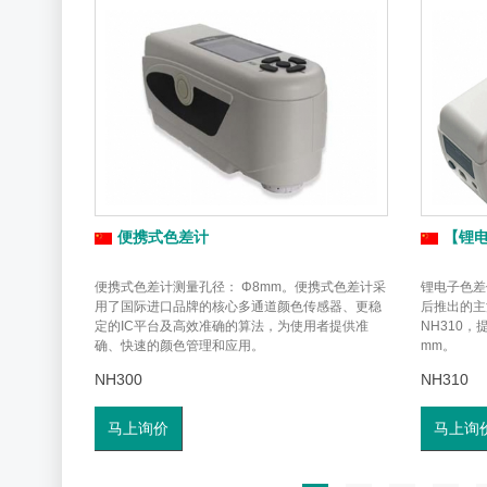
便携式色差计
【锂
便携式色差计测量孔径： Φ8mm。便携式色差计采
锂电子色差
用了国际进口品牌的核心多通道颜色传感器、更稳
后推出的主
定的IC平台及高效准确的算法，为使用者提供准
NH310，
确、快速的颜色管理和应用。
mm。
NH300
NH310
马上询价
马上询