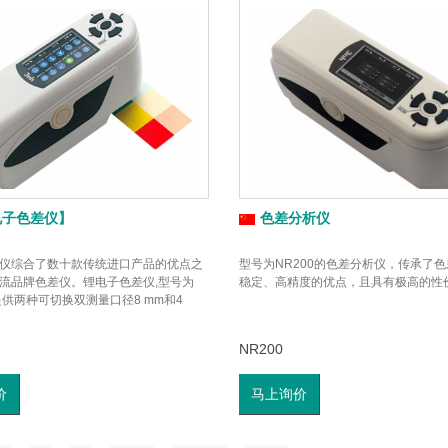
电子色差仪】
色差分析仪
仪综合了数十款传统进口产品的优点之
型号为NR200的色差分析仪，传承了
流品牌色差仪。锂电子色差仪,型号为
稳定、高精度的优点，且具有极高的性
提供两种可切换双测量口径8 mm和4
NR200
价
马上询价