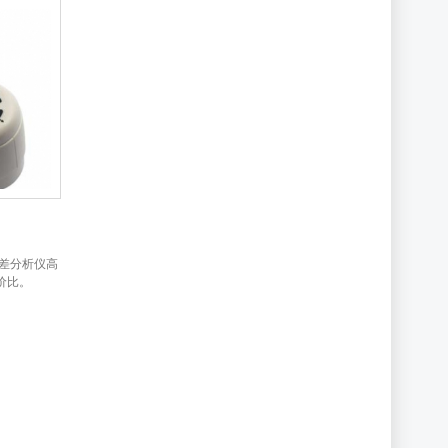
色差分析仪高
价比。