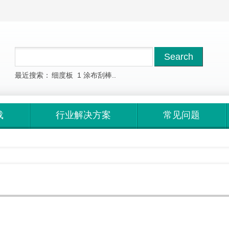
最近搜索：
细度板
1
涂布刮棒..
载
行业解决方案
常见问题