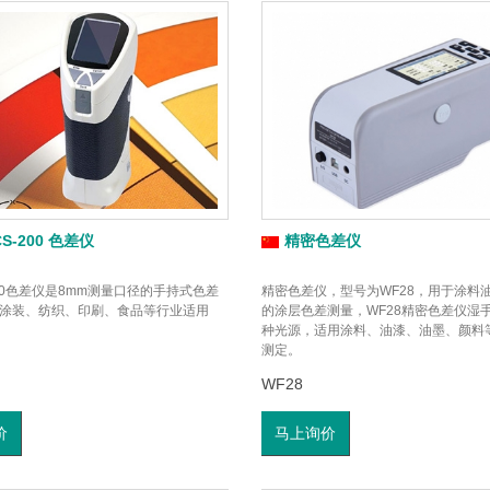
S-200 色差仪
精密色差仪
200色差仪是8mm测量口径的手持式色差
精密色差仪，型号为WF28，用于涂料
涂装、纺织、印刷、食品等行业适用
的涂层色差测量，WF28精密色差仪湿
种光源，适用涂料、油漆、油墨、颜料
测定。
WF28
价
马上询价