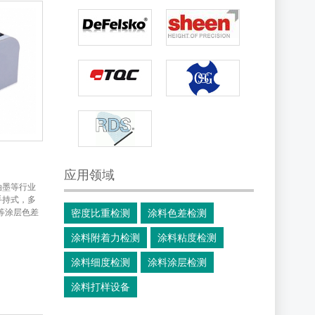
应用领域
油墨等行业
手持式，多
等涂层色差
密度比重检测
涂料色差检测
涂料附着力检测
涂料粘度检测
涂料细度检测
涂料涂层检测
涂料打样设备