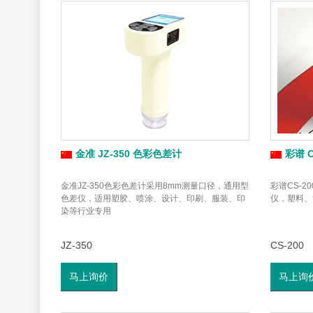
金准 JZ-350 色彩色差计
彩谱 C
金准JZ-350色彩色差计采用8mm测量口径，通用型
彩谱CS-
色差仪，适用塑胶、喷涂、设计、印刷、服装、印
仪，塑料、
染等行业专用
JZ-350
CS-200
马上询价
马上询