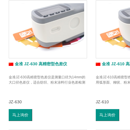
金准 JZ-630 高精密型色差仪
金准 JZ-610
金准JZ-630高精密型色差仪是测量口径为14mm的
金准JZ-610高精密
大口径色差仪，适合纺织、粉末涂料行业色差检测
用弧形面、糊状、粉
JZ-630
JZ-610
马上询价
马上询价