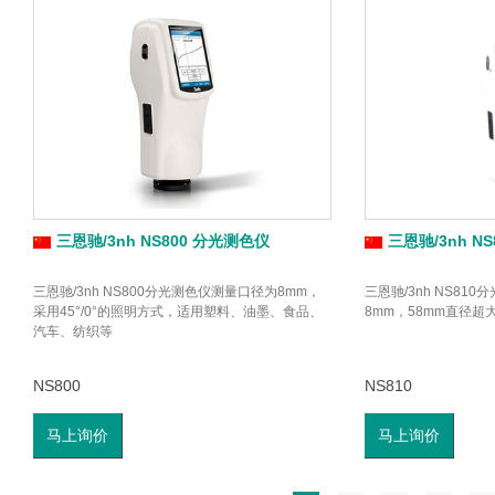
三恩驰/3nh NS800 分光测色仪
三恩驰/3nh N
三恩驰/3nh NS800分光测色仪测量口径为8mm，
三恩驰/3nh NS81
采用45°/0°的照明方式，适用塑料、油墨、食品、
8mm，58mm直径
汽车、纺织等
NS800
NS810
马上询价
马上询价