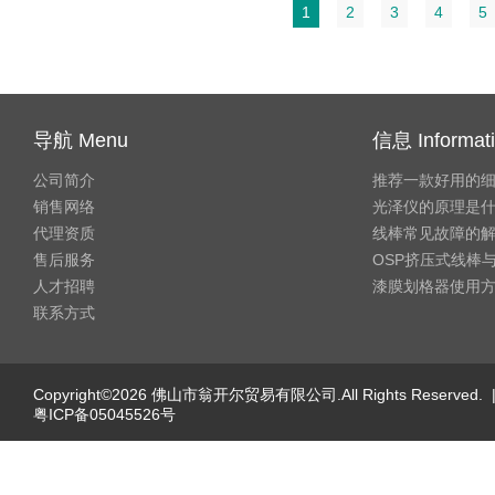
1
2
3
4
5
导航 Menu
信息 Informat
公司简介
推荐一款好用的
销售网络
光泽仪的原理是
代理资质
线棒常见故障的
售后服务
OSP挤压式线棒与
人才招聘
漆膜划格器使用
联系方式
Copyright©2026 佛山市翁开尔贸易有限公司.All Rights Reserved. 
粤ICP备05045526号