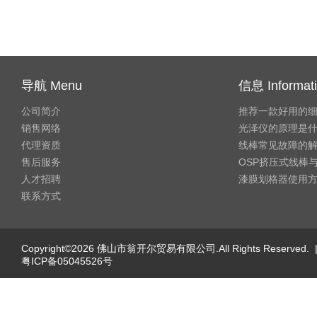
导航 Menu
信息 Informat
公司简介
推荐一款好用的
销售网络
光泽仪的原理是
代理资质
线棒常见故障的
售后服务
OSP挤压式线棒与
人才招聘
漆膜划格器使用
联系方式
Copyright©2026 佛山市翁开尔贸易有限公司.All Rights Reserved. 
粤ICP备05045526号