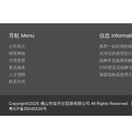
导航 Menu
信息 Informat
公司简介
推荐一款好用的
销售网络
光泽仪的原理是
代理资质
线棒常见故障的
售后服务
OSP挤压式线棒与
人才招聘
漆膜划格器使用
联系方式
Copyright©2026 佛山市翁开尔贸易有限公司.All Rights Reserved. 
粤ICP备05045526号