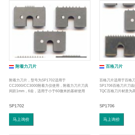
附着力刀片
百格刀片
附着力刀片，型号为SP1702适用于
百格刀片适用于百格
CC2000/CC3000附着力仪使用，附着力刀片刀具
SP1706百格刀片刀
间距1mm，6齿，适用于小于60微米的基材使用
TQC百格刀片材质为
SP1702
SP1706
马上询价
马上询价