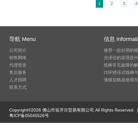
1
2
3
4
导航 Menu
信息 Informat
公司简介
推荐一款好用的
销售网络
光泽仪的原理是
代理资质
线棒常见故障的
售后服务
OSP挤压式线棒与
人才招聘
漆膜划格器使用
联系方式
Copyright©2026 佛山市翁开尔贸易有限公司.All Rights Reserved. 
粤ICP备05045526号