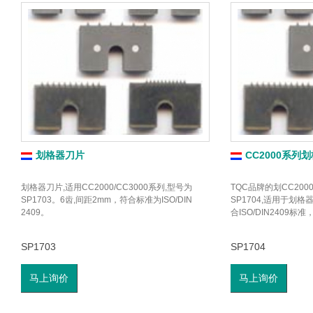
划格器刀片
CC2000系列
划格器刀片,适用CC2000/CC3000系列,型号为
TQC品牌的划CC20
SP1703。6齿,间距2mm，符合标准为ISO/DIN
SP1704,适用于划格器
2409。
合ISO/DIN2409标准
SP1703
SP1704
马上询价
马上询价