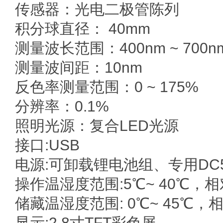
传感器：光电二极管陈列
积分球直径： 40mm
测量波长范围：400nm ~ 700n
测量波间距：10nm
反色率测量范围：0 ~ 175%
分辨率：0.1%
照明光源：复合LED光源
接口:USB
电源:可卸载锂电池组、专用DC
操作温湿度范围:5℃~ 40℃，相
储藏温湿度范围: 0℃~ 45℃，
显示:2.8寸TFT彩色屏