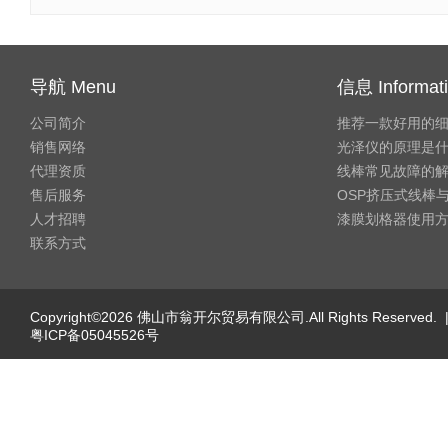
导航 Menu
信息 Informat
公司简介
推荐一款好用的
销售网络
光泽仪的原理是
代理资质
线棒常见故障的
售后服务
OSP挤压式线棒与
人才招聘
漆膜划格器使用
联系方式
Copyright©2026 佛山市翁开尔贸易有限公司.All Rights Reserved. 
粤ICP备05045526号