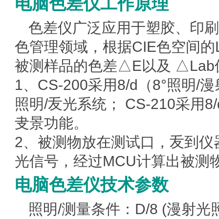
电脑色差仪工作原理
色差仪
广泛应用于塑胶、印刷
色管理领域，根据CIE色空间的
被测样品的色差△E以及 △Lab
1、CS-200采用8/d（8°照
照明/叐光系统； CS-210采用
叏景功能。
2、被测物放在测试口，叐到仪
光信号，经过MCU计算出被测物
电脑色差仪技术参数
照明/测量条件：D/8 (漫射光照