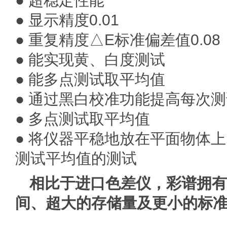
● 超稳定性能
● 显示精度0.01
● 重复精度△E标准偏差值0.08
● 能实现黄、白度测试
● 能多点测试取平均值
● 通过黑白校准功能提高每次
● 多点测试取平均值
● 将仪器平稳地放在平面物体
测试平均值的测试
相比于进口
色差仪
，
彩谱
拥有
间、超大的存储量及更小的标