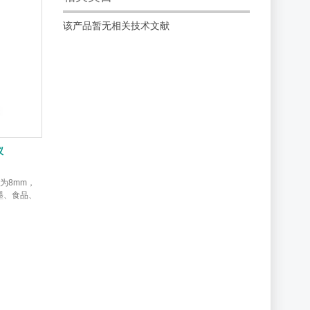
该产品暂无相关技术文献
仪
径为8mm，
油墨、食品、