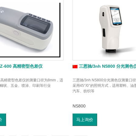
JZ-600 高精密型色差仪
三恩驰/3nh NS800 分光测色
600高精密型色差仪的测量口径为8mm，适
三恩驰/3nh NS800分光测色仪测量口
糊状、五金、喷涂、印刷等行业
采用45°/0°的照明方式，适用塑料、
汽车、纺织等
NS800
价
马上询价