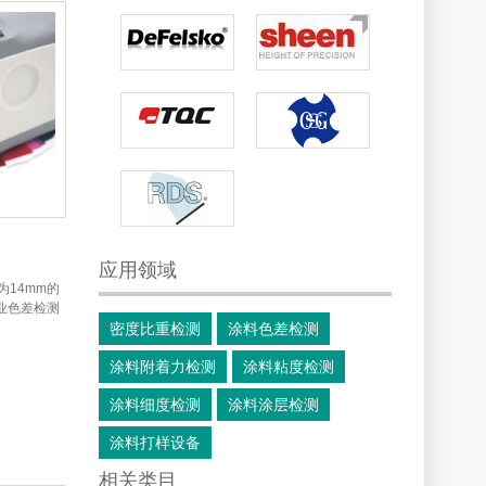
应用领域
为14mm的
业色差检测
密度比重检测
涂料色差检测
涂料附着力检测
涂料粘度检测
涂料细度检测
涂料涂层检测
涂料打样设备
相关类目