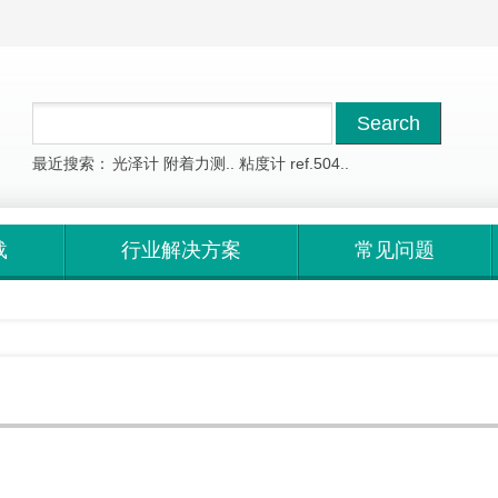
最近搜索：
光泽计
附着力测..
粘度计
ref.504..
载
行业解决方案
常见问题