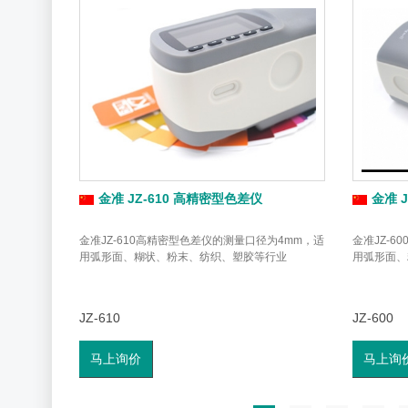
金准 JZ-610 高精密型色差仪
金准 
金准JZ-610高精密型色差仪的测量口径为4mm，适
金准JZ-
用弧形面、糊状、粉末、纺织、塑胶等行业
用弧形面、
JZ-610
JZ-600
马上询价
马上询