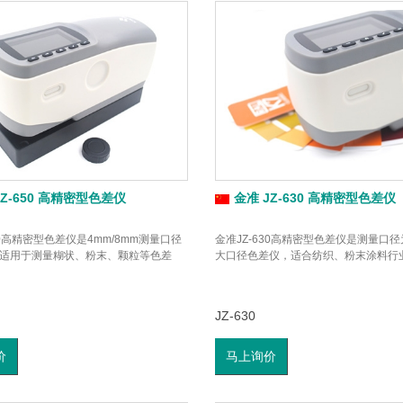
JZ-650 高精密型色差仪
金准 JZ-630 高精密型色差仪
50高精密型色差仪是4mm/8mm测量口径
金准JZ-630高精密型色差仪是测量口径
适用于测量糊状、粉末、颗粒等色差
大口径色差仪，适合纺织、粉末涂料行
JZ-630
价
马上询价