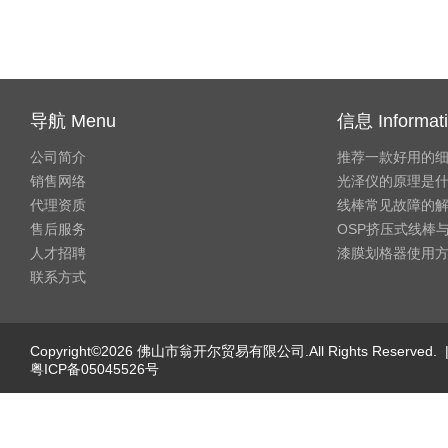
导航 Menu
信息 Informat
公司简介
推荐一款好用的
销售网络
光泽仪的原理是
代理资质
线棒常见故障的
售后服务
OSP挤压式线棒与
人才招聘
漆膜划格器使用
联系方式
Copyright©2026 佛山市翁开尔贸易有限公司.All Rights Reserved. 
粤ICP备05045526号