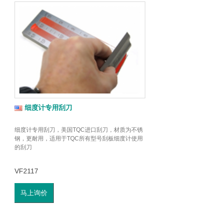
细度计专用刮刀
细度计专用刮刀，美国TQC进口刮刀，材质为不锈
钢，更耐用，适用于TQC所有型号刮板细度计使用
的刮刀
VF2117
马上询价