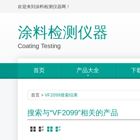
欢迎来到涂料检测仪器网！
涂料检测仪器
Coating Testing
首页
产品大全
下
首页
>
VF2099
搜索结果
搜索与“VF2099”相关的产品