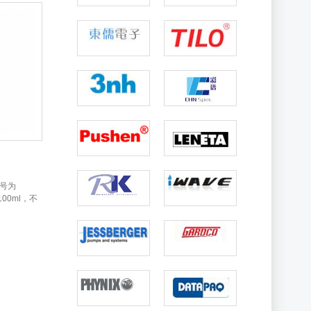
型号为
00ml，不