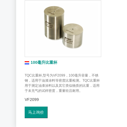
100毫升比重杯
TQC比重杯,型号为VF2099，100毫升容量，不锈
钢，适用于油漆涂料等密度比重检测。TQC比重杯
用于测定油漆涂料以及其它类似物质的比重，适用
于未充气的试样密度，重量轻且耐用。
VF2099
马上询价