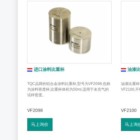
进口涂料比重杯
油漆
TQC品牌的铝合金涂料比重杯,型号为VF2098,也称
油漆比重杯
为涂料密度杯,比重杯体积为50ml,适用于未充气的
VF2100
试样密度。
VF2098
VF2100
马上询价
马上询