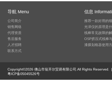
导航 Menu
信息 Informat
公司简介
推荐一款好用的
销售网络
光泽仪的原理是
代理资质
线棒常见故障的
售后服务
OSP挤压式线棒与
人才招聘
漆膜划格器使用
联系方式
Copyright©2026 佛山市翁开尔贸易有限公司.All Rights Reserved. 
粤ICP备05045526号