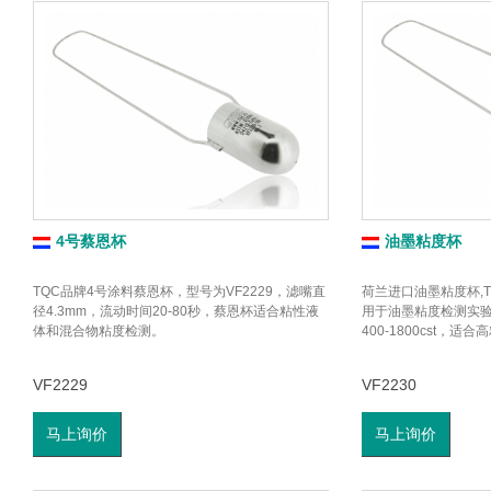
4号蔡恩杯
油墨粘度杯
TQC品牌4号涂料蔡恩杯，型号为VF2229，滤嘴直
荷兰进口油墨粘度杯,T
径4.3mm，流动时间20-80秒，蔡恩杯适合粘性液
用于油墨粘度检测实
体和混合物粘度检测。
400-1800cst，
VF2229
VF2230
马上询价
马上询价