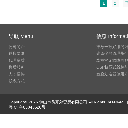
1
2
导航 Menu
信息 Informat
公司简介
推荐一款好用的
销售网络
光泽仪的原理是
代理资质
线棒常见故障的
售后服务
OSP挤压式线棒与
人才招聘
漆膜划格器使用
联系方式
Copyright©2026 佛山市翁开尔贸易有限公司.All Rights Reserved. 
粤ICP备05045526号