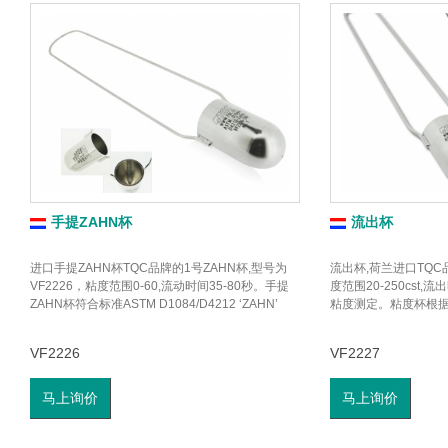
手提ZAHN杯
流出杯
进口手提ZAHN杯TQC品牌的1号ZAHN杯,型号为
流出杯,荷兰进口TQC品
VF2226，粘度范围0-60,流动时间35-80秒。手提
度范围20-250cst,
ZAHN杯符合标准ASTM D1084/D4212 ‘ZAHN’
粘度测定。粘度杯根
VF2226
VF2227
马上询价
马上询价