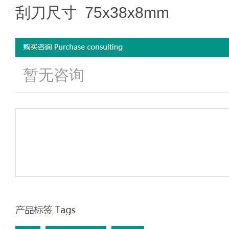
刮刀尺寸 75x38x8mm
暂无咨询