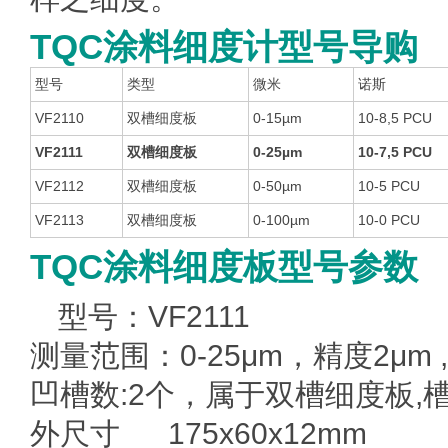
TQC涂料细度计型号导购
型号
类型
微米
诺斯
VF2110
双槽
细度板
0-15µm
10-8,5 PCU
VF2111
双槽
细度板
0-25µm
10-7,5 PCU
VF2112
双槽
细度板
0-50µm
10-5 PCU
VF2113
双槽
细度板
0-100µm
10-0 PCU
TQC涂料细度板型号参数
型号：VF2111
测量范围：0-25μm，精度2μm ,
凹槽数:2个，属于双槽
细度板
,
外尺寸 175x60x12mm