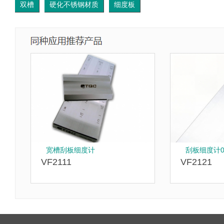
双槽
硬化不锈钢材质
细度板
宽槽刮板细度计
刮板细度计0-
VF2111
VF2121