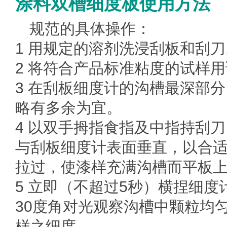
涂料双槽细度板使用方法
规范的具体操作：
1 用规定的溶剂洗浸刮板和刮刀
2 将符合产品标准粘度的试样
3 在刮板细度计的沟槽最深部
略有多余为宜。
4 以双手拇指食指及中指持刮
与刮板细度计表面垂直，以合适
拉过，使漆样充满沟槽而平板
5 立即（不超过5秒）横捏细度
30度角对光观察沟槽中颗粒均
样之细度。