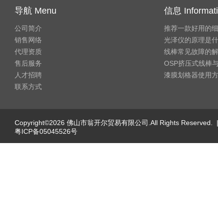
导航 Menu
信息 Informat
公司简介
推荐一款好用的
销售网络
光泽仪的原理是
代理资质
线棒常见故障的
售后服务
OSP挤压式线棒与
人才招聘
漆膜划格器使用
联系方式
Copyright©2026 佛山市翁开尔贸易有限公司.All Rights Reserved. 
粤ICP备05045526号