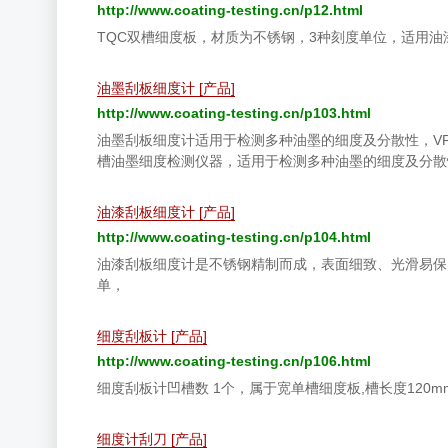
http://www.coating-testing.cn/p12.html
TQC双槽细度板，材质为不锈钢，3种刻度单位，适用油
油墨刮板细度计 [产品]
http://www.coating-testing.cn/p103.html
油墨刮板细度计适用于检测多种油墨的细度及分散性，VF2
槽油墨细度检测仪器，适用于检测多种油墨的细度及分散
油漆刮板细度计 [产品]
http://www.coating-testing.cn/p104.html
油漆刮板细度计是不锈钢精制而成，表面细致、光滑易保养
单，
细度刮板计 [产品]
http://www.coating-testing.cn/p106.html
细度刮板计凹槽数 1个，属于宽单槽细度板,槽长度120mm
细度计刮刀 [产品]