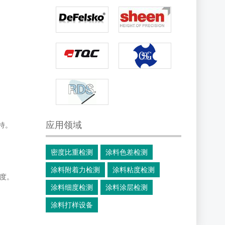
应用领域
持。
密度比重检测
涂料色差检测
涂料附着力检测
涂料粘度检测
度。
涂料细度检测
涂料涂层检测
涂料打样设备