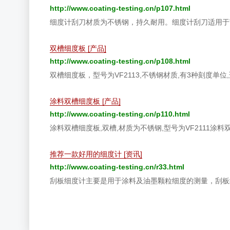
http://www.coating-testing.cn/p107.html
细度计刮刀材质为不锈钢，持久耐用。细度计刮刀适用于T
双槽细度板 [产品]
http://www.coating-testing.cn/p108.html
双槽细度板，型号为VF2113,不锈钢材质,有3种刻度
涂料双槽细度板 [产品]
http://www.coating-testing.cn/p110.html
涂料双槽细度板,双槽,材质为不锈钢,型号为VF2111涂
推荐一款好用的细度计 [资讯]
http://www.coating-testing.cn/r33.html
刮板细度计主要是用于涂料及油墨颗粒细度的测量，刮板