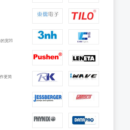
用的宽凹
操作更简