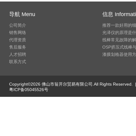
导航 Menu
信息 Informat
公司简介
推荐一款好用的
销售网络
光泽仪的原理是
代理资质
线棒常见故障的
售后服务
OSP挤压式线棒与
人才招聘
漆膜划格器使用
联系方式
Copyright©2026 佛山市翁开尔贸易有限公司.All Rights Reserved. 
粤ICP备05045526号